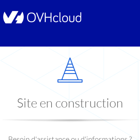
Site en construction
Besoin d'assistance ou d'informations ?